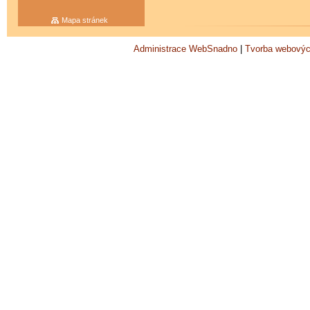
Mapa stránek
Administrace WebSnadno
|
Tvorba webovýc