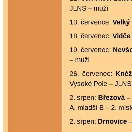
JLNS – muži
13. července:
Velký
18. červenec:
Vidče
19. červenec:
Nevšo
– muži
26. červenec:
Kně
Vysoké Pole – JLNS
2. srpen:
Březová –
A, mladší B – 2. míst
2. srpen:
Drnovice 