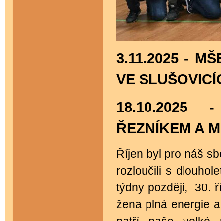
3.11.2025 - 
VE SLUŠOVICÍ
18.10.2025
ŘEZNÍKEM A M
Říjen byl pro náš s
rozloučili s dlouh
týdny později, 30. ř
žena plná energie 