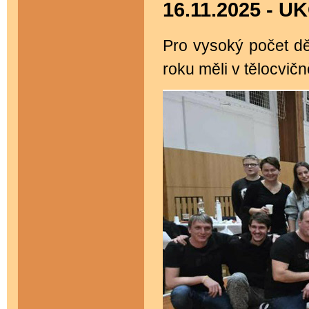
16.11.2025 -
Pro vysoký počet d
roku měli v tělocvič