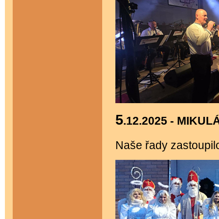
5
.12.2025 - MIKUL
Naše řady zastoupilo 