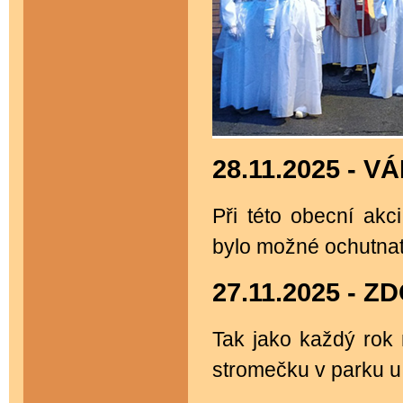
28.11.2025 - 
Při této obecní akc
bylo možné ochutnat
27.11.2025 -
Tak jako každý rok 
stromečku v parku u 