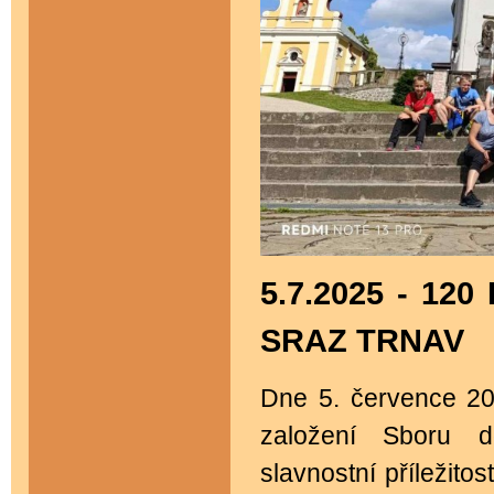
5.7.2025 - 1
SRAZ TRNAV
Dne 5. července 20
založení Sboru d
slavnostní příležito