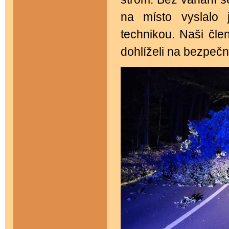
na místo vyslalo 
technikou. Naši člen
dohlíželi na bezpečn