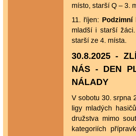
místo, starší Q – 3. 
11. říjen:
Podzimní 
mladší i starší žáci
starší ze 4. místa.
30.8.2025 - 
NÁS - DEN P
NÁLADY
V sobotu 30. srpna 2
ligy mladých hasičů
družstva mimo sout
kategoriích přípra