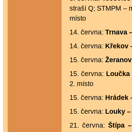
straší Q; STMPM – mla
místo
14. června:
Trnava 
14. června:
Křekov 
15. června:
Žeranov
15. června:
Loučka
2. místo
15. června:
Hrádek 
15. června:
Louky 
21. června:
Štípa