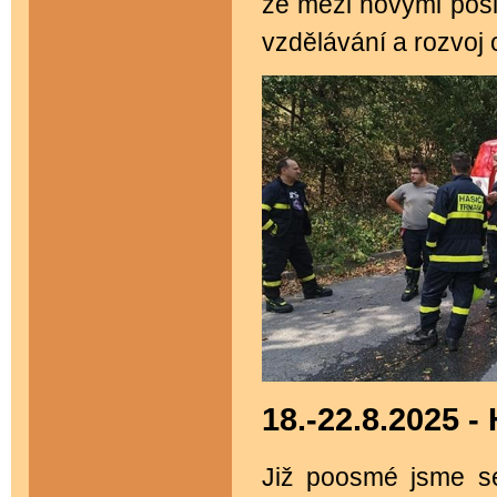
že mezi novými posil
vzdělávání a rozvoj 
18.-22.8.2025
Již poosmé jsme se