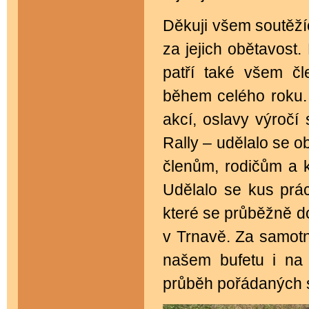
Děkuji všem soutěží
za jejich obětavost
patří také všem č
během celého roku. 
akcí, oslavy výročí
Rally – udělalo se 
členům, rodičům a 
Udělalo se kus prác
které se průběžně d
v Trnavě. Za samotn
našem bufetu i na
průběh pořádaných s