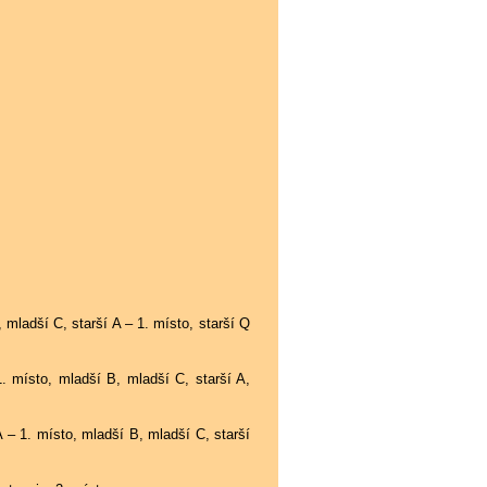
 mladší C, starší A – 1. místo, starší Q
. místo, mladší B, mladší C, starší A,
 – 1. místo, mladší B, mladší C, starší