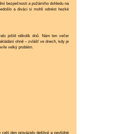
tění bezpečnosti a požárního dohledu na
edošlo a diváci si mohli odnést hezké
alo ještě několik dnů. Nám ten večer
akládání ohně – zvlášť ve dnech, kdy je
víle velký problém.
 celý den provázelo deštivé a nevlídné